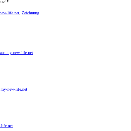
ass!!!
ew-life.net
,
Zeichnung