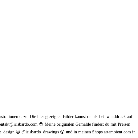
ustrationen dazu. Die hier gezeigten Bilder kannst du als Leinwanddruck auf
ontakt@irisbardo.com 😉 Meine originalen Gemälde findest du mit Preisen
rdo_design 😲 @irisbardo_drawings 😲 und in meinen Shops artambient.com in