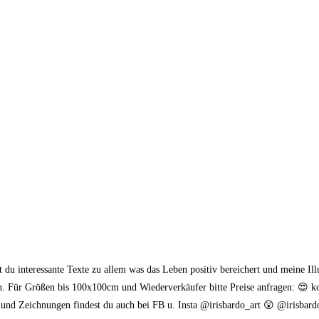
du interessante Texte zu allem was das Leben positiv bereichert und meine Ill
n. Für Größen bis 100x100cm und Wiederverkäufer bitte Preise anfragen: 😍 k
 und Zeichnungen findest du auch bei FB u. Insta @irisbardo_art 😲 @irisba