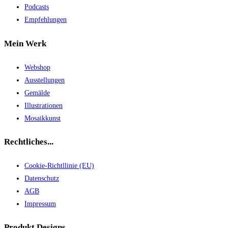
Podcasts
Empfehlungen
Mein Werk
Webshop
Ausstellungen
Gemälde
Illustrationen
Mosaikkunst
Rechtliches...
Cookie-Richtllinie (EU)
Datenschutz
AGB
Impressum
Produkt Designs