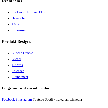
Rechtliches...
Cookie-Richtllinie (EU)
Datenschutz
AGB
Impressum
Produkt Designs
Bilder / Drucke
Bücher
T-Shirts
Kalender
... und mehr
Folge mir auf social media ...
Facebook-f
Instagram
Youtube
Spotify
Telegram
Linkedin