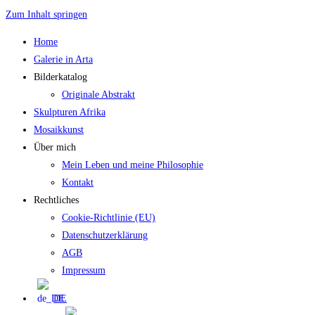
Zum Inhalt springen
Home
Galerie in Arta
Bilderkatalog
Originale Abstrakt
Skulpturen Afrika
Mosaikkunst
Über mich
Mein Leben und meine Philosophie
Kontakt
Rechtliches
Cookie-Richtlinie (EU)
Datenschutzerklärung
AGB
Impressum
DE