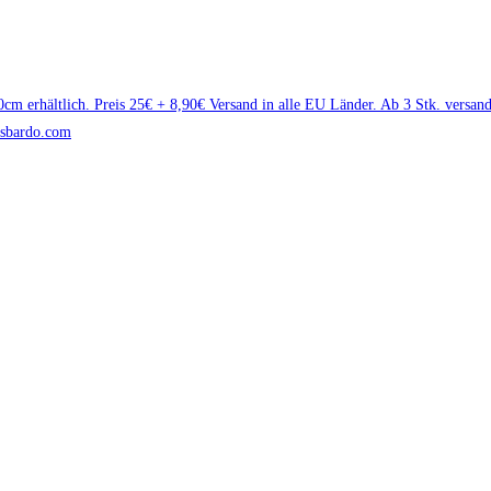
0cm erhältlich. Preis 25€ + 8,90€ Versand in alle EU Länder. Ab 3 Stk. versa
risbardo.com