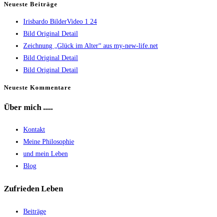
Neueste Beiträge
Irisbardo BilderVideo 1 24
Bild Original Detail
Zeichnung „Glück im Alter“ aus my-new-life.net
Bild Original Detail
Bild Original Detail
Neueste Kommentare
Über mich .....
Kontakt
Meine Philosophie
und mein Leben
Blog
Zufrieden Leben
Beiträge