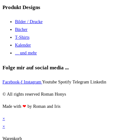
Produkt Designs
Bilder / Drucke
Bücher
T-Shirts
Kalender
... und mehr
Folge mir auf social media ...
Facebook-f
Instagram
Youtube
Spotify
Telegram
Linkedin
© All rights reserved Roman Honys
Made with
❤
by Roman and Iris
×
×
Warenkorb