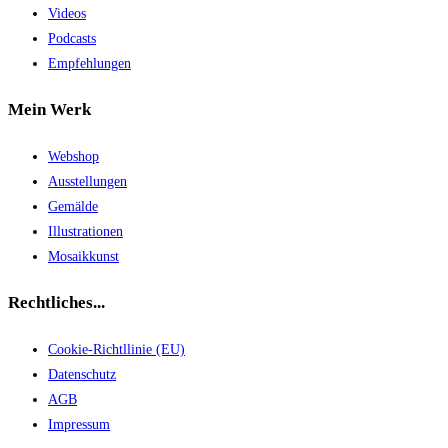
Videos
Podcasts
Empfehlungen
Mein Werk
Webshop
Ausstellungen
Gemälde
Illustrationen
Mosaikkunst
Rechtliches...
Cookie-Richtllinie (EU)
Datenschutz
AGB
Impressum