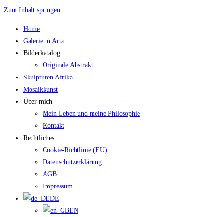
Zum Inhalt springen
Home
Galerie in Arta
Bilderkatalog
Originale Abstrakt
Skulpturen Afrika
Mosaikkunst
Über mich
Mein Leben und meine Philosophie
Kontakt
Rechtliches
Cookie-Richtlinie (EU)
Datenschutzerklärung
AGB
Impressum
DE
EN