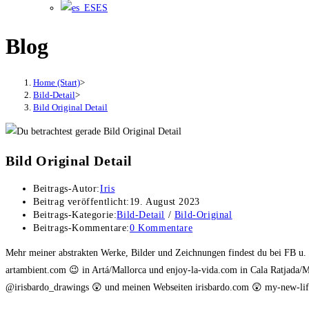
ES
Blog
Home (Start)
>
Bild-Detail
>
Bild Original Detail
Bild Original Detail
Beitrags-Autor:
Iris
Beitrag veröffentlicht:
19. August 2023
Beitrags-Kategorie:
Bild-Detail
/
Bild-Original
Beitrags-Kommentare:
0 Kommentare
Mehr meiner abstrakten Werke, Bilder und Zeichnungen findest du bei FB u
artambient.com 😉 in Artá/Mallorca und enjoy-la-vida.com in Cala Ratjada/M
@irisbardo_drawings 😲 und meinen Webseiten irisbardo.com 😲 my-new-life