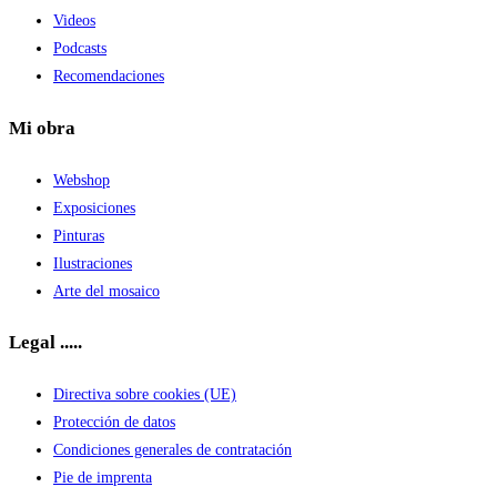
Videos
Podcasts
Recomendaciones
Mi obra
Webshop
Exposiciones
Pinturas
Ilustraciones
Arte del mosaico
Legal .....
Directiva sobre cookies (UE)
Protección de datos
Condiciones generales de contratación
Pie de imprenta