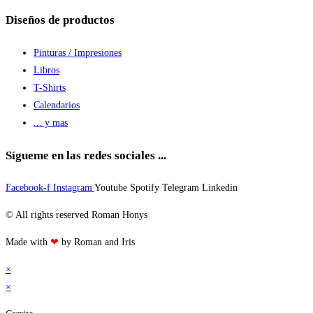
Diseños de productos
Pinturas / Impresiones
Libros
T-Shirts
Calendarios
... y mas
Sígueme en las redes sociales ...
Facebook-f
Instagram
Youtube
Spotify
Telegram
Linkedin
© All rights reserved Roman Honys
Made with
❤
by Roman and Iris
×
×