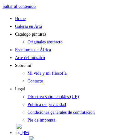
Saltar al contenido
Home
Galeria en Artá
Catalogo pinturas
Originales abstracto
Esculturas de África
Arte del mosaico
Sobre mi
Mi vida y mi filosofía
Contacto
Legal
Directiva sobre cookies (UE)
Política de privacidad
Condiciones generales de contratación
Pie de imprenta
ES