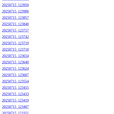
20250715_123950
20250715_123906
20250715_123857
20250715_123840
20250715_123757
20250715_123742
20250715_123719
20250715_123710
20250715_123654
20250715_123640
20250715_123624
20250715_123607
20250715_123554
20250715_123455
20250715_123433
20250715_123419
20250715_123407
20250715_123351