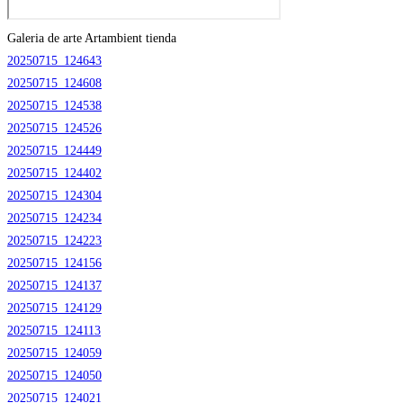
Galeria de arte
Artambient tienda
20250715_124643
20250715_124608
20250715_124538
20250715_124526
20250715_124449
20250715_124402
20250715_124304
20250715_124234
20250715_124223
20250715_124156
20250715_124137
20250715_124129
20250715_124113
20250715_124059
20250715_124050
20250715_124021