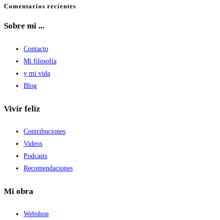
Comentarios recientes
Sobre mi ...
Contacto
Mi filosofía
y mi vida
Blog
Vivir feliz
Contribuciones
Videos
Podcasts
Recomendaciones
Mi obra
Webshop