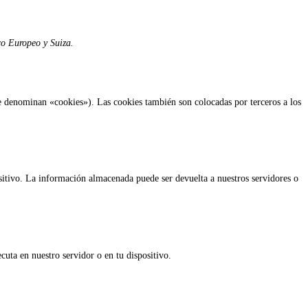
co Europeo y Suiza.
se denominan «cookies»). Las cookies también son colocadas por terceros a los
sitivo. La información almacenada puede ser devuelta a nuestros servidores o
uta en nuestro servidor o en tu dispositivo.