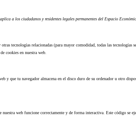
se aplica a los ciudadanos y residentes legales permanentes del Espacio Económi
y otras tecnologías relacionadas (para mayor comodidad, todas las tecnologías 
 de cookies en nuestra web.
web y que tu navegador almacena en el disco duro de su ordenador u otro dispo
 nuestra web funcione correctamente y de forma interactiva. Este código se ejec