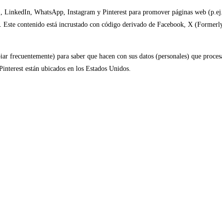
LinkedIn, WhatsApp, Instagram y Pinterest para promover páginas web (p.ej.: 
 Este contenido está incrustado con código derivado de Facebook, X (Formerly
ambiar frecuentemente) para saber que hacen con sus datos (personales) que pro
nterest están ubicados en los Estados Unidos.