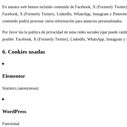
En nuestra web hemos incluido contenido de Facebook, X (Formerly Twitter), 
Facebook, X (Formerly Twitter), LinkedIn, WhatsApp, Instagram y Pinterest.
contenido podría procesar cierta información para anuncios personalizados.
Por favor lea la política de privacidad de estas redes sociales (que puede c
posible. Facebook, X (Formerly Twitter), LinkedIn, WhatsApp, Instagram y Pi
6. Cookies usadas
Elementor
Statistics (anonymous)
Consent
to
WordPress
service
elementor
Functional