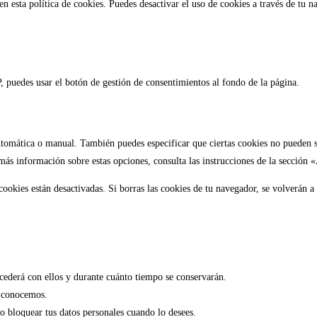
n esta política de cookies. Puedes desactivar el uso de cookies a través de tu 
, puedes usar el botón de gestión de consentimientos al fondo de la página.
utomática o manual. También puedes especificar que ciertas cookies no pueden s
más información sobre estas opciones, consulta las instrucciones de la sección
ookies están desactivadas. Si borras las cookies de tu navegador, se volverán a
ucederá con ellos y durante cuánto tiempo se conservarán.
e conocemos.
 o bloquear tus datos personales cuando lo desees.