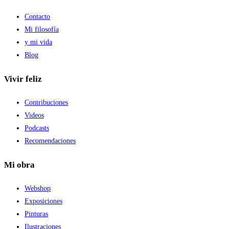
Contacto
Mi filosofía
y mi vida
Blog
Vivir feliz
Contribuciones
Videos
Podcasts
Recomendaciones
Mi obra
Webshop
Exposiciones
Pinturas
Ilustraciones