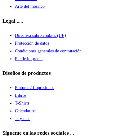
Arte del mosaico
Legal .....
Directiva sobre cookies (UE)
Protección de datos
Condiciones generales de contratación
Pie de imprenta
Diseños de productos
Pinturas / Impresiones
Libros
T-Shirts
Calendarios
... y mas
Sígueme en las redes sociales ...