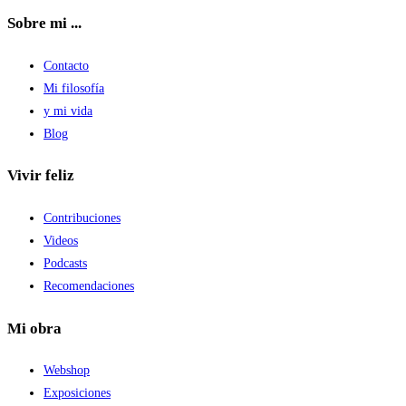
Sobre mi ...
Contacto
Mi filosofía
y mi vida
Blog
Vivir feliz
Contribuciones
Videos
Podcasts
Recomendaciones
Mi obra
Webshop
Exposiciones