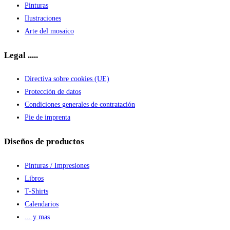
Pinturas
Ilustraciones
Arte del mosaico
Legal .....
Directiva sobre cookies (UE)
Protección de datos
Condiciones generales de contratación
Pie de imprenta
Diseños de productos
Pinturas / Impresiones
Libros
T-Shirts
Calendarios
... y mas