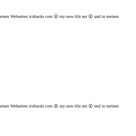
einen Webseiten irisbardo.com 😲 my-new-life.net 😲 und in meinen
einen Webseiten irisbardo.com 😲 my-new-life.net 😲 und in meinen