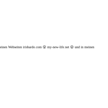
einen Webseiten irisbardo.com 😲 my-new-life.net 😲 und in meinen