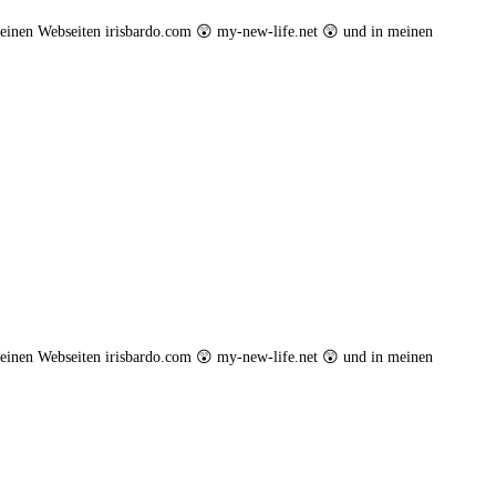
einen Webseiten irisbardo.com 😲 my-new-life.net 😲 und in meinen
einen Webseiten irisbardo.com 😲 my-new-life.net 😲 und in meinen