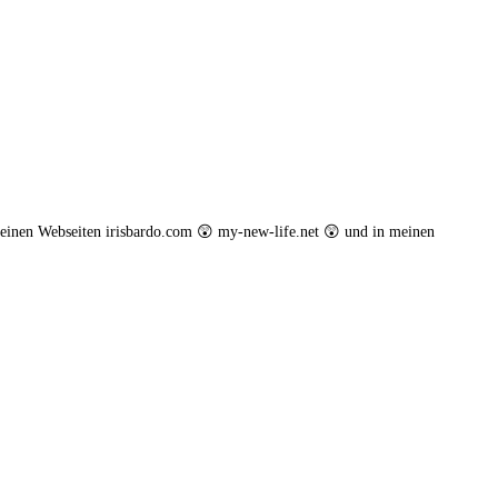
einen Webseiten irisbardo.com 😲 my-new-life.net 😲 und in meinen