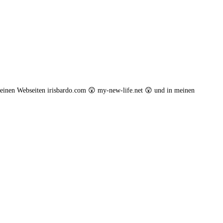
einen Webseiten irisbardo.com 😲 my-new-life.net 😲 und in meinen