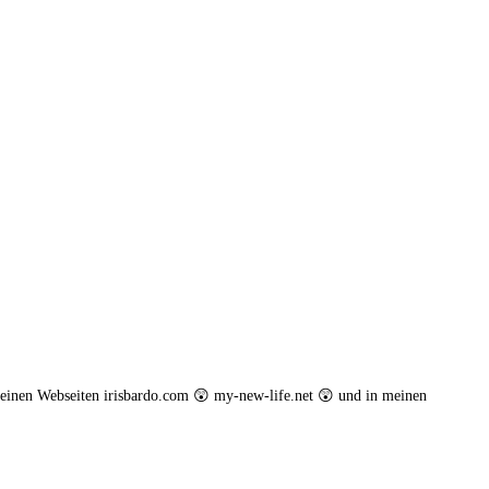
einen Webseiten irisbardo.com 😲 my-new-life.net 😲 und in meinen