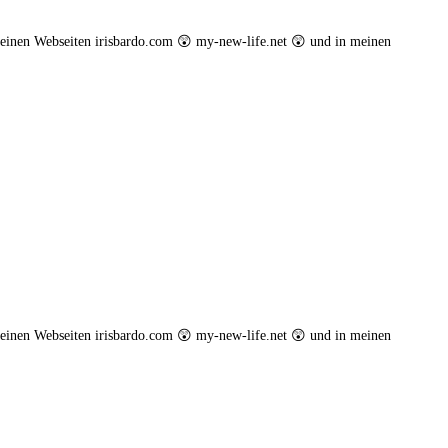
einen Webseiten irisbardo.com 😲 my-new-life.net 😲 und in meinen
einen Webseiten irisbardo.com 😲 my-new-life.net 😲 und in meinen