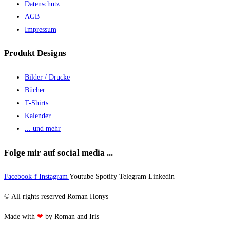
Datenschutz
AGB
Impressum
Produkt Designs
Bilder / Drucke
Bücher
T-Shirts
Kalender
... und mehr
Folge mir auf social media ...
Facebook-f
Instagram
Youtube
Spotify
Telegram
Linkedin
© All rights reserved Roman Honys
Made with
❤
by Roman and Iris