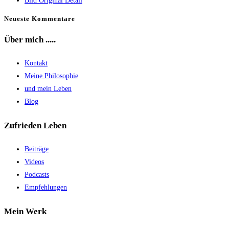
Bild Original Detail
Neueste Kommentare
Über mich .....
Kontakt
Meine Philosophie
und mein Leben
Blog
Zufrieden Leben
Beiträge
Videos
Podcasts
Empfehlungen
Mein Werk