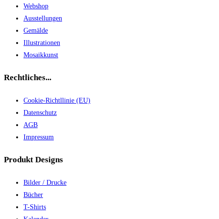
Webshop
Ausstellungen
Gemälde
Illustrationen
Mosaikkunst
Rechtliches...
Cookie-Richtllinie (EU)
Datenschutz
AGB
Impressum
Produkt Designs
Bilder / Drucke
Bücher
T-Shirts