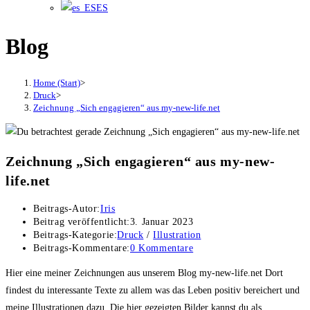
ES
Blog
Home (Start)
>
Druck
>
Zeichnung „Sich engagieren“ aus my-new-life.net
Zeichnung „Sich engagieren“ aus my-new-
life.net
Beitrags-Autor:
Iris
Beitrag veröffentlicht:
3. Januar 2023
Beitrags-Kategorie:
Druck
/
Illustration
Beitrags-Kommentare:
0 Kommentare
Hier eine meiner Zeichnungen aus unserem Blog my-new-life.net Dort
findest du interessante Texte zu allem was das Leben positiv bereichert und
meine Illustrationen dazu. Die hier gezeigten Bilder kannst du als