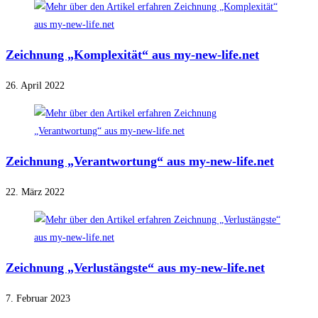
Zeichnung „Komplexität“ aus my-new-life.net
26. April 2022
Zeichnung „Verantwortung“ aus my-new-life.net
22. März 2022
Zeichnung „Verlustängste“ aus my-new-life.net
7. Februar 2023