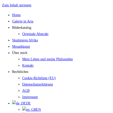
Zum Inhalt springen
Home
Galerie in Arta
Bilderkatalog
Originale Abstrakt
Skulpturen Afrika
Mosaikkunst
Über mich
Mein Leben und meine Philosophie
Kontakt
Rechtliches
Cookie-Richtlinie (EU)
Datenschutzerklärung
AGB
Impressum
DE
EN