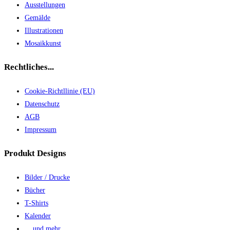
Ausstellungen
Gemälde
Illustrationen
Mosaikkunst
Rechtliches...
Cookie-Richtllinie (EU)
Datenschutz
AGB
Impressum
Produkt Designs
Bilder / Drucke
Bücher
T-Shirts
Kalender
... und mehr