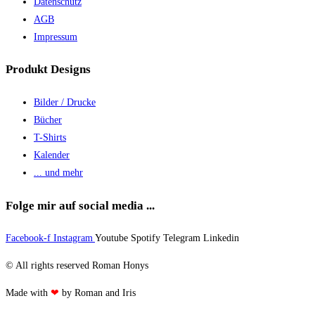
Datenschutz
AGB
Impressum
Produkt Designs
Bilder / Drucke
Bücher
T-Shirts
Kalender
... und mehr
Folge mir auf social media ...
Facebook-f
Instagram
Youtube
Spotify
Telegram
Linkedin
© All rights reserved Roman Honys
Made with
❤
by Roman and Iris