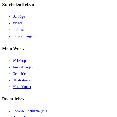
Zufrieden Leben
Beiträge
Videos
Podcasts
Empfehlungen
Mein Werk
Webshop
Ausstellungen
Gemälde
Illustrationen
Mosaikkunst
Rechtliches...
Cookie-Richtllinie (EU)