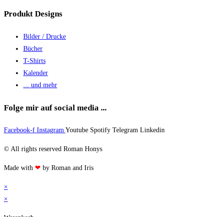
Produkt Designs
Bilder / Drucke
Bücher
T-Shirts
Kalender
... und mehr
Folge mir auf social media ...
Facebook-f
Instagram
Youtube
Spotify
Telegram
Linkedin
© All rights reserved Roman Honys
Made with
❤
by Roman and Iris
×
×