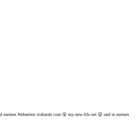
nd meinen Webseiten irisbardo.com 😲 my-new-life.net 😲 und in meinen