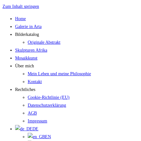
Zum Inhalt springen
Home
Galerie in Arta
Bilderkatalog
Originale Abstrakt
Skulpturen Afrika
Mosaikkunst
Über mich
Mein Leben und meine Philosophie
Kontakt
Rechtliches
Cookie-Richtlinie (EU)
Datenschutzerklärung
AGB
Impressum
DE
EN