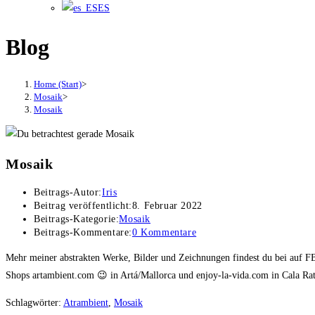
ES
Blog
Home (Start)
>
Mosaik
>
Mosaik
Mosaik
Beitrags-Autor:
Iris
Beitrag veröffentlicht:
8. Februar 2022
Beitrags-Kategorie:
Mosaik
Beitrags-Kommentare:
0 Kommentare
Mehr meiner abstrakten Werke, Bilder und Zeichnungen findest du bei auf F
Shops artambient.com 😉 in Artá/Mallorca und enjoy-la-vida.com in Cala Ra
Schlagwörter
:
Atrambient
,
Mosaik