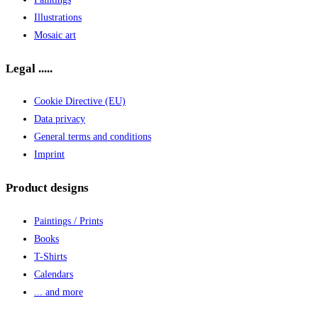
Illustrations
Mosaic art
Legal .....
Cookie Directive (EU)
Data privacy
General terms and conditions
Imprint
Product designs
Paintings / Prints
Books
T-Shirts
Calendars
... and more