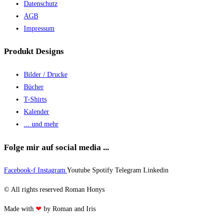
Datenschutz
AGB
Impressum
Produkt Designs
Bilder / Drucke
Bücher
T-Shirts
Kalender
... und mehr
Folge mir auf social media ...
Facebook-f
Instagram
Youtube
Spotify
Telegram
Linkedin
© All rights reserved Roman Honys
Made with
❤
by Roman and Iris