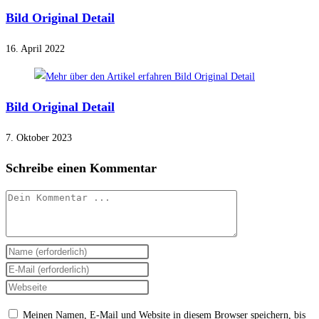
Bild Original Detail
16. April 2022
Bild Original Detail
7. Oktober 2023
Schreibe einen Kommentar
Kommentieren
Gib
deinen
Gib
Namen
deine
Gib
oder
E-
deine
Meinen Namen, E-Mail und Website in diesem Browser speichern, bis