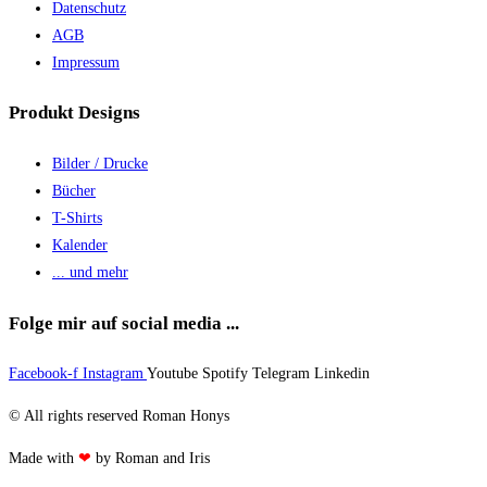
Datenschutz
AGB
Impressum
Produkt Designs
Bilder / Drucke
Bücher
T-Shirts
Kalender
... und mehr
Folge mir auf social media ...
Facebook-f
Instagram
Youtube
Spotify
Telegram
Linkedin
© All rights reserved Roman Honys
Made with
❤
by Roman and Iris