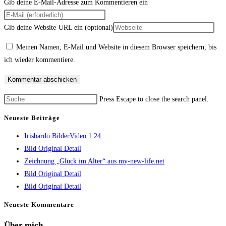
Gib deine E-Mail-Adresse zum Kommentieren ein
Gib deine Website-URL ein (optional)
Meinen Namen, E-Mail und Website in diesem Browser speichern, bis
ich wieder kommentiere.
Press Escape to close the search panel.
Neueste Beiträge
Irisbardo BilderVideo 1 24
Bild Original Detail
Zeichnung „Glück im Alter“ aus my-new-life.net
Bild Original Detail
Bild Original Detail
Neueste Kommentare
Über mich .....