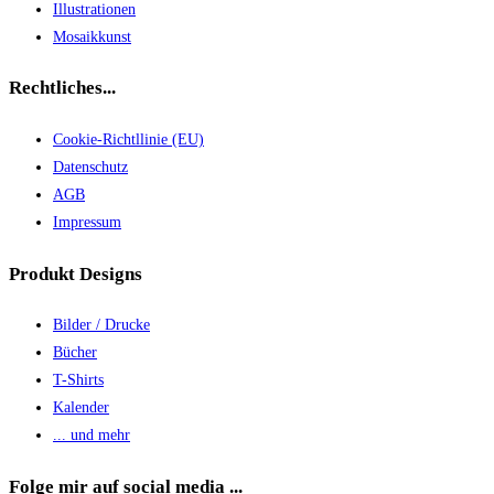
Illustrationen
Mosaikkunst
Rechtliches...
Cookie-Richtllinie (EU)
Datenschutz
AGB
Impressum
Produkt Designs
Bilder / Drucke
Bücher
T-Shirts
Kalender
... und mehr
Folge mir auf social media ...