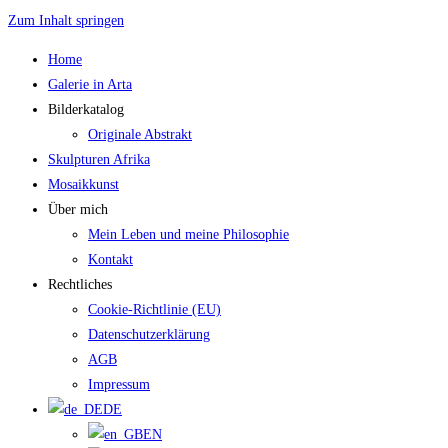
Zum Inhalt springen
Home
Galerie in Arta
Bilderkatalog
Originale Abstrakt
Skulpturen Afrika
Mosaikkunst
Über mich
Mein Leben und meine Philosophie
Kontakt
Rechtliches
Cookie-Richtlinie (EU)
Datenschutzerklärung
AGB
Impressum
DE
EN