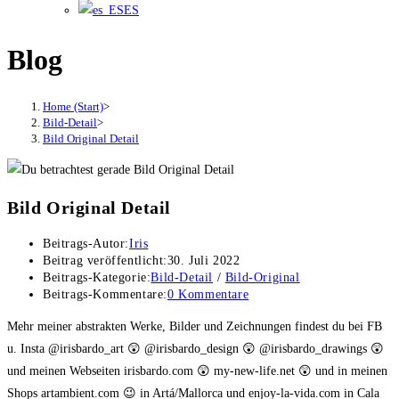
ES
Blog
Home (Start)
>
Bild-Detail
>
Bild Original Detail
Bild Original Detail
Beitrags-Autor:
Iris
Beitrag veröffentlicht:
30. Juli 2022
Beitrags-Kategorie:
Bild-Detail
/
Bild-Original
Beitrags-Kommentare:
0 Kommentare
Mehr meiner abstrakten Werke, Bilder und Zeichnungen findest du bei FB
u. Insta @irisbardo_art 😲 @irisbardo_design 😲 @irisbardo_drawings 😲
und meinen Webseiten irisbardo.com 😲 my-new-life.net 😲 und in meinen
Shops artambient.com 😉 in Artá/Mallorca und enjoy-la-vida.com in Cala