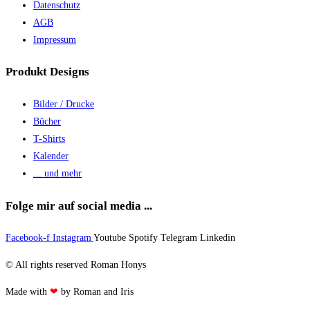
Datenschutz
AGB
Impressum
Produkt Designs
Bilder / Drucke
Bücher
T-Shirts
Kalender
... und mehr
Folge mir auf social media ...
Facebook-f
Instagram
Youtube
Spotify
Telegram
Linkedin
© All rights reserved Roman Honys
Made with
❤
by Roman and Iris