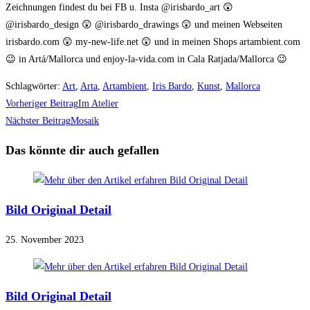
Zeichnungen findest du bei FB u. Insta @irisbardo_art 😲
@irisbardo_design 😲 @irisbardo_drawings 😲 und meinen Webseiten
irisbardo.com 😲 my-new-life.net 😲 und in meinen Shops artambient.com
😉 in Artá/Mallorca und enjoy-la-vida.com in Cala Ratjada/Mallorca 😉
Schlagwörter
:
Art
,
Arta
,
Artambient
,
Iris Bardo
,
Kunst
,
Mallorca
Weitere
Vorheriger Beitrag
Im Atelier
Artikel
Nächster Beitrag
Mosaik
ansehen
Das könnte dir auch gefallen
Bild Original Detail
25. November 2023
Bild Original Detail