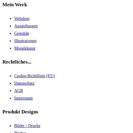
Mein Werk
Webshop
Ausstellungen
Gemälde
Illustrationen
Mosaikkunst
Rechtliches...
Cookie-Richtllinie (EU)
Datenschutz
AGB
Impressum
Produkt Designs
Bilder / Drucke