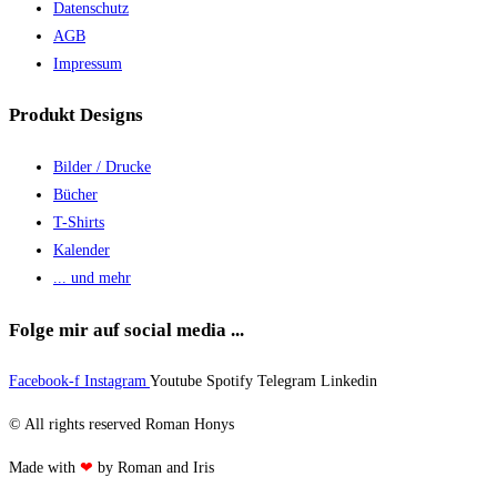
Datenschutz
AGB
Impressum
Produkt Designs
Bilder / Drucke
Bücher
T-Shirts
Kalender
... und mehr
Folge mir auf social media ...
Facebook-f
Instagram
Youtube
Spotify
Telegram
Linkedin
© All rights reserved Roman Honys
Made with
❤
by Roman and Iris