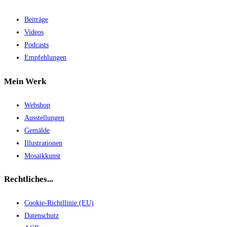
Beiträge
Videos
Podcasts
Empfehlungen
Mein Werk
Webshop
Ausstellungen
Gemälde
Illustrationen
Mosaikkunst
Rechtliches...
Cookie-Richtllinie (EU)
Datenschutz