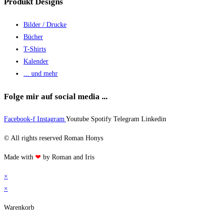
Produkt Designs
Bilder / Drucke
Bücher
T-Shirts
Kalender
... und mehr
Folge mir auf social media ...
Facebook-f
Instagram
Youtube
Spotify
Telegram
Linkedin
© All rights reserved Roman Honys
Made with
❤
by Roman and Iris
×
×
Warenkorb