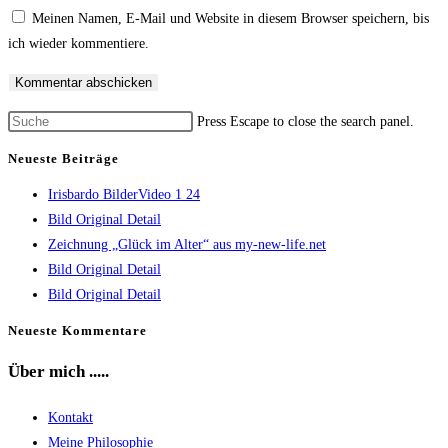
Meinen Namen, E-Mail und Website in diesem Browser speichern, bis
ich wieder kommentiere.
Press Escape to close the search panel.
Neueste Beiträge
Irisbardo BilderVideo 1 24
Bild Original Detail
Zeichnung „Glück im Alter“ aus my-new-life.net
Bild Original Detail
Bild Original Detail
Neueste Kommentare
Über mich .....
Kontakt
Meine Philosophie