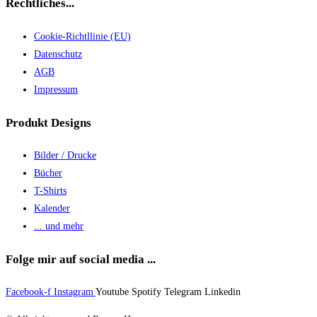
Rechtliches...
Cookie-Richtllinie (EU)
Datenschutz
AGB
Impressum
Produkt Designs
Bilder / Drucke
Bücher
T-Shirts
Kalender
... und mehr
Folge mir auf social media ...
Facebook-f
Instagram
Youtube
Spotify
Telegram
Linkedin