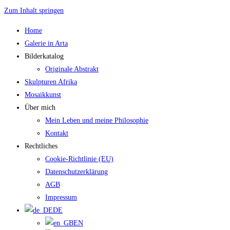
Zum Inhalt springen
Home
Galerie in Arta
Bilderkatalog
Originale Abstrakt
Skulpturen Afrika
Mosaikkunst
Über mich
Mein Leben und meine Philosophie
Kontakt
Rechtliches
Cookie-Richtlinie (EU)
Datenschutzerklärung
AGB
Impressum
DE
EN