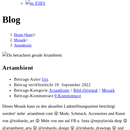
ES
Blog
Home (Start)
>
Mosaik
>
Artambient
Artambient
Beitrags-Autor:
Iris
Beitrag veröffentlicht:
19. September 2022
Beitrags-Kategorie:
Artambient
/
Bild-Original
/
Mosaik
Beitrags-Kommentare:
0 Kommentare
Dieses Mosaik kann zu den aktuellen Ladenöffnungszeiten besichtigt
werden! siehe: artambient.com 😲 Mode, Schmuck, Accessoires und Kunst
von @irisbardo_art 😲 Mehr von uns auf FB u. Insta @enjoylavida.shop 😲
@artambient_arta 😲 @irisbardo_design 😲 @irisbardo_drawings 😲 und