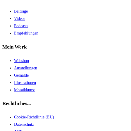
Beiträge
Videos
Podcasts
Empfehlungen
Mein Werk
Webshop
Ausstellungen
Gemälde
Illustrationen
Mosaikkunst
Rechtliches...
Cookie-Richtllinie (EU)
Datenschutz