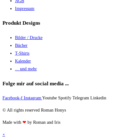
AGB
Impressum
Produkt Designs
Bilder / Drucke
Bücher
T-Shirts
Kalender
... und mehr
Folge mir auf social media ...
Facebook-f
Instagram
Youtube
Spotify
Telegram
Linkedin
© All rights reserved Roman Honys
Made with
❤
by Roman and Iris
×