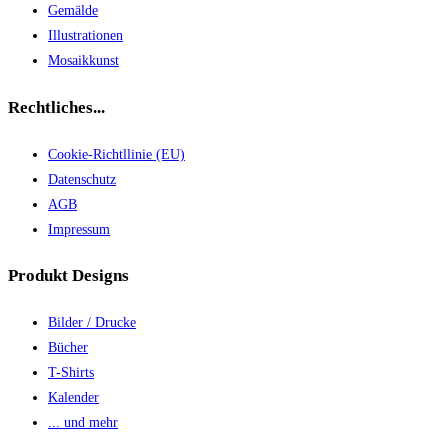
Gemälde
Illustrationen
Mosaikkunst
Rechtliches...
Cookie-Richtllinie (EU)
Datenschutz
AGB
Impressum
Produkt Designs
Bilder / Drucke
Bücher
T-Shirts
Kalender
... und mehr